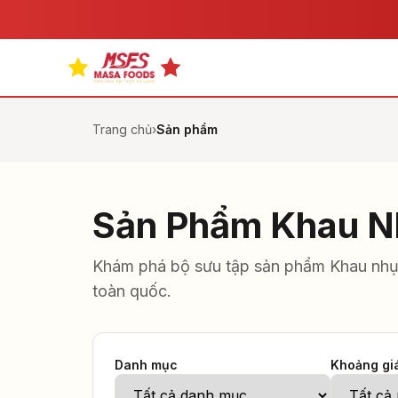
Trang chủ
›
Sản phẩm
Sản Phẩm Khau N
Khám phá bộ sưu tập sản phẩm Khau nhục
toàn quốc.
Danh mục
Khoảng gi