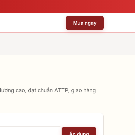
Mua ngay
lượng cao, đạt chuẩn ATTP, giao hàng
Áp dụng