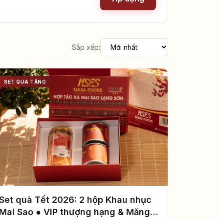
Sắp xếp:
SET QUÀ TẶNG
Set quà Tết 2026: 2 hộp Khau nhục
Mai Sao ● VIP thượng hạng & Măng