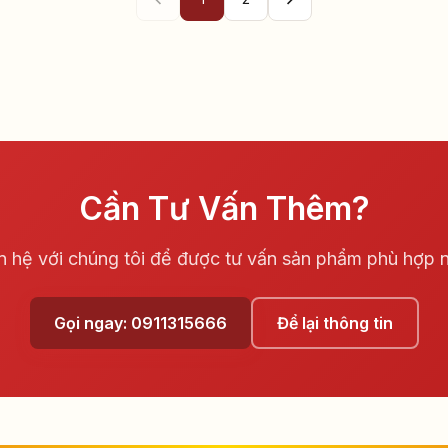
Cần Tư Vấn Thêm?
n hệ với chúng tôi để được tư vấn sản phẩm phù hợp 
Gọi ngay: 0911315666
Để lại thông tin