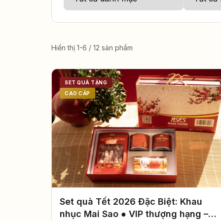
Hiển thị 1-6 / 12 sản phẩm
SET QUÀ TẶNG
CAO CẤP
Set quà Tết 2026 Đặc Biệt: Khau
nhục Mai Sao ● VIP thượng hạng –