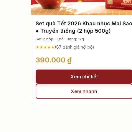
Set quà Tết 2026 Khau nhục Mai Sa
● Truyền thống (2 hộp 500g)
Set 2 hộp · Khối lượng: 1kg
★★★★★
(87 đánh giá nội bộ)
390.000 ₫
Xem chi tiết
Xem nhanh