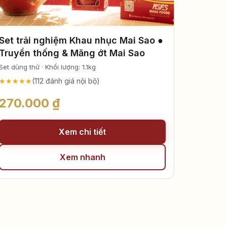
Set trải nghiệm Khau nhục Mai Sao ●
Truyền thống & Măng ớt Mai Sao
Set dùng thử · Khối lượng: 1.1kg
★★★★★
(112 đánh giá nội bộ)
270.000 ₫
Xem chi tiết
Xem nhanh