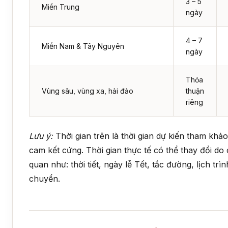
3 – 5
Miền Trung
ngày
4 – 7
Miền Nam & Tây Nguyên
ngày
Thỏa
Vùng sâu, vùng xa, hải đảo
thuận
riêng
Lưu ý:
Thời gian trên là thời gian dự kiến tham khả
cam kết cứng. Thời gian thực tế có thể thay đổi do
quan như: thời tiết, ngày lễ Tết, tắc đường, lịch trì
chuyển.