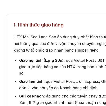
1. Hình thức giao hàng
HTX Mai Sao Lạng Sơn áp dụng duy nhất hình thức
nơi thông qua các đơn vị vận chuyển chuyên nghiệ
không tự tổ chức giao nhận bằng shipper riêng.
Giao nội tỉnh (Lạng Sơn):
qua Viettel Post / J&
giao trực tiếp bằng xe của HTX trong bán kính 
sở.
Giao liên tỉnh:
qua Viettel Post, J&T Express, 
đơn vị vận chuyển do Khách hàng chỉ định.
Gửi xe khách:
áp dụng cho các tuyến chạy trực 
Sơn, thời gian giao nhanh hơn (thỏa thuận riêng