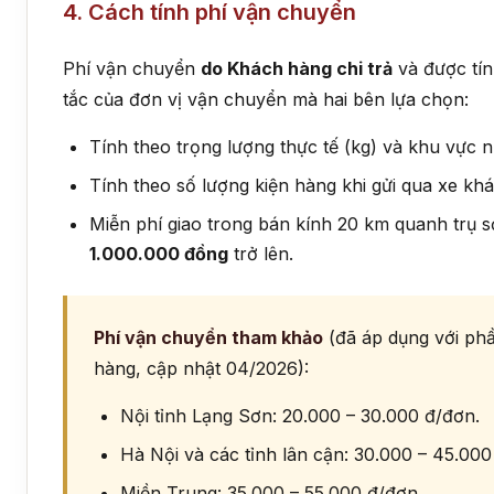
4. Cách tính phí vận chuyển
Phí vận chuyển
do Khách hàng chi trả
và được tí
tắc của đơn vị vận chuyển mà hai bên lựa chọn:
Tính theo trọng lượng thực tế (kg) và khu vực 
Tính theo số lượng kiện hàng khi gửi qua xe khá
Miễn phí giao trong bán kính 20 km quanh trụ sở
1.000.000 đồng
trở lên.
Phí vận chuyển tham khảo
(đã áp dụng với ph
hàng, cập nhật 04/2026):
Nội tỉnh Lạng Sơn: 20.000 – 30.000 đ/đơn.
Hà Nội và các tỉnh lân cận: 30.000 – 45.000
Miền Trung: 35.000 – 55.000 đ/đơn.