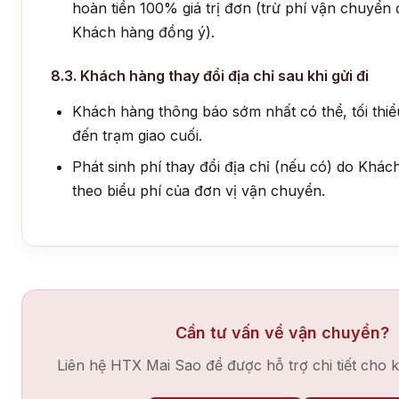
hoàn tiền 100% giá trị đơn (trừ phí vận chuyển 
Khách hàng đồng ý).
8.3. Khách hàng thay đổi địa chỉ sau khi gửi đi
Khách hàng thông báo sớm nhất có thể, tối thiể
đến trạm giao cuối.
Phát sinh phí thay đổi địa chỉ (nếu có) do Khách
theo biểu phí của đơn vị vận chuyển.
Cần tư vấn về vận chuyển?
Liên hệ HTX Mai Sao để được hỗ trợ chi tiết cho 