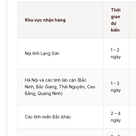
Thời
gian
Khu vực nhận hàng
dự
kiến
1 – 2
Nội tỉnh Lạng Sơn
ngày
Hà Nội và các tỉnh lân cận (Bắc
1 – 3
Ninh, Bắc Giang, Thái Nguyên, Cao
ngày
Bằng, Quảng Ninh)
2 – 4
Các tỉnh miền Bắc khác
ngày