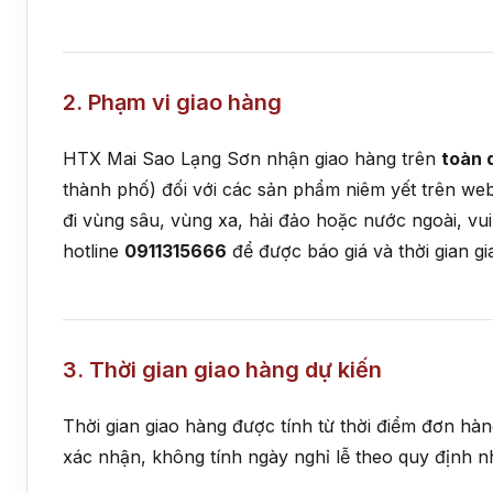
2. Phạm vi giao hàng
HTX Mai Sao Lạng Sơn nhận giao hàng trên
toàn 
thành phố) đối với các sản phẩm niêm yết trên web
đi vùng sâu, vùng xa, hải đảo hoặc nước ngoài, vui 
hotline
0911315666
để được báo giá và thời gian gi
3. Thời gian giao hàng dự kiến
Thời gian giao hàng được tính từ thời điểm đơn hà
xác nhận, không tính ngày nghỉ lễ theo quy định n