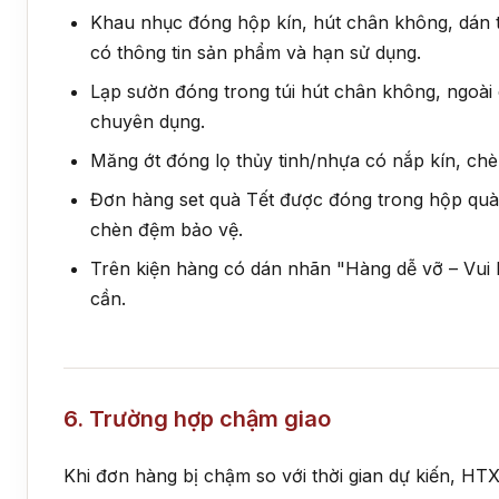
Khau nhục đóng hộp kín, hút chân không, dán
có thông tin sản phẩm và hạn sử dụng.
Lạp sườn đóng trong túi hút chân không, ngoài
chuyên dụng.
Măng ớt đóng lọ thủy tinh/nhựa có nắp kín, ch
Đơn hàng set quà Tết được đóng trong hộp quà
chèn đệm bảo vệ.
Trên kiện hàng có dán nhãn "Hàng dễ vỡ – Vui l
cần.
6. Trường hợp chậm giao
Khi đơn hàng bị chậm so với thời gian dự kiến, HT