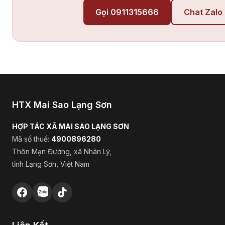
Gọi 0911315666
Chat Zalo
HTX Mai Sao Lạng Sơn
HỢP TÁC XÃ MAI SAO LẠNG SƠN
Mã số thuế:
4900896280
Thôn Mạn Đường, xã Nhân Lý,
tỉnh Lạng Sơn, Việt Nam