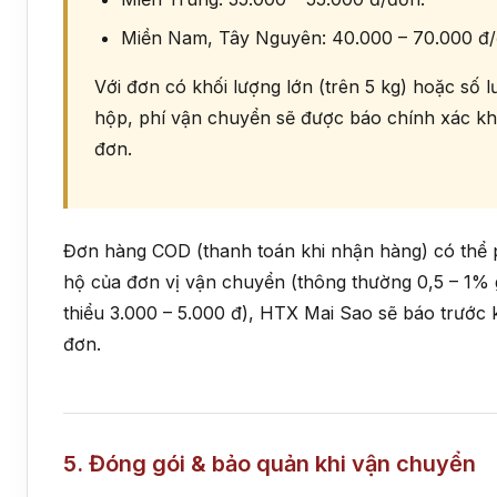
Miền Nam, Tây Nguyên: 40.000 – 70.000 đ/
Với đơn có khối lượng lớn (trên 5 kg) hoặc số 
hộp, phí vận chuyển sẽ được báo chính xác kh
đơn.
Đơn hàng COD (thanh toán khi nhận hàng) có thể p
hộ của đơn vị vận chuyển (thông thường 0,5 – 1% gi
thiểu 3.000 – 5.000 đ), HTX Mai Sao sẽ báo trước 
đơn.
5. Đóng gói & bảo quản khi vận chuyển